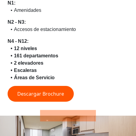
N1:
Amenidades
N2 - N3:
Accesos de estacionamiento
N4 - N12:
12 niveles
161 departamentos
2 elevadores
Escaleras
Áreas de Servicio
Descargar Brochure